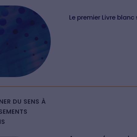
Le premier Livre blanc 
NER DU SENS À
RSEMENTS
NS