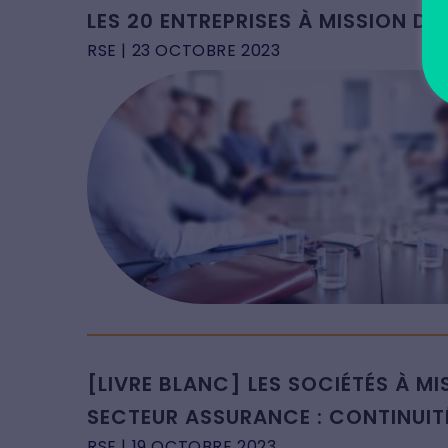
LES 20 ENTREPRISES À MISSION DU
RSE
| 23 OCTOBRE 2023
[LIVRE BLANC] LES SOCIÉTÉS À MI
SECTEUR ASSURANCE : CONTINUIT
RSE
| 19 OCTOBRE 2023