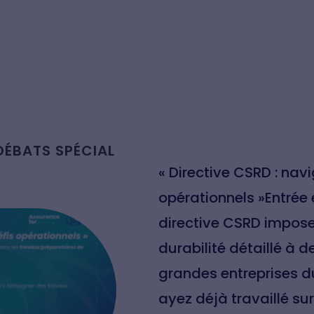
DÉBATS SPÉCIAL
« Directive CSRD : navi
opérationnels »Entrée e
directive CSRD impose
durabilité détaillé à
grandes entreprises d
ayez déjà travaillé su