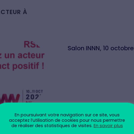
ACTEUR À
Salon INNN, 10 octobr
En poursuivant votre navigation sur ce site, vous
acceptez l’utilisation de cookies pour nous permettre
de réaliser des statistiques de visites.
En savoir plus
E : QUI SONT