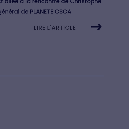
 allée à la rencontre de Christophe
 général de PLANETE CSCA
LIRE L'ARTICLE