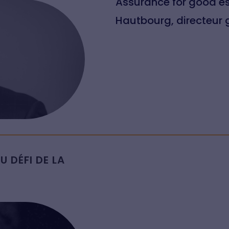
Assurance for good est
Hautbourg, directeur
 DÉFI DE LA