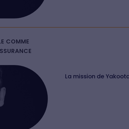
BLE COMME
’ASSURANCE
La mission de Yakoota :