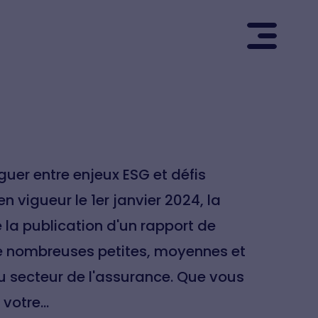
guer entre enjeux ESG et défis
n vigueur le 1er janvier 2024, la
 la publication d'un rapport de
 de nombreuses petites, moyennes et
u secteur de l'assurance. Que vous
r votre…