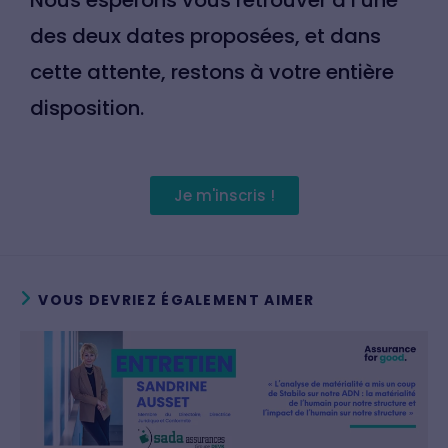
Nous espérons vous retrouver à l’une
des deux dates proposées, et dans
cette attente, restons à votre entière
disposition.
Je m'inscris !
VOUS DEVRIEZ ÉGALEMENT AIMER